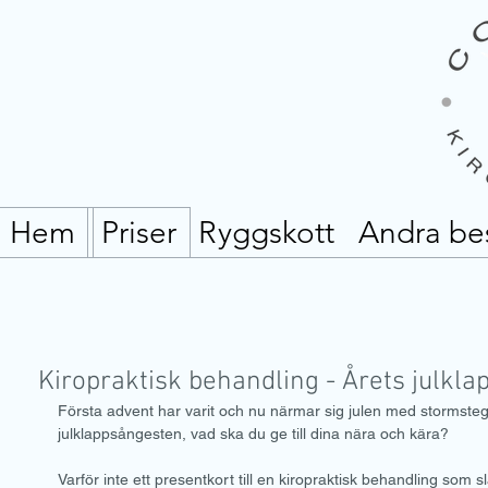
Ryggskott
Andra be
Hem
Priser
Kiropraktisk behandling - Årets julkla
Första advent har varit och nu närmar sig julen med stormste
julklappsångesten, vad ska du ge till dina nära och kära? 
Varför inte ett presentkort till en kiropraktisk behandling som