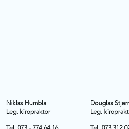
Niklas Humbla
Douglas Stjern
Leg. kiropraktor
Leg. kiroprakt
Tel. 073 - 774 64 16
Tel. 073 312 0